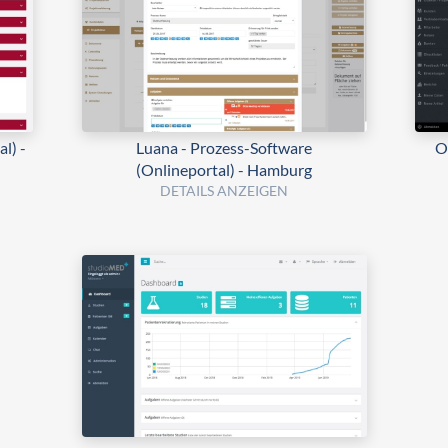
l) -
Luana - Prozess-Software
O
(Onlineportal) - Hamburg
DETAILS ANZEIGEN