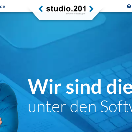
.de
Wir sind di
unter den Soft