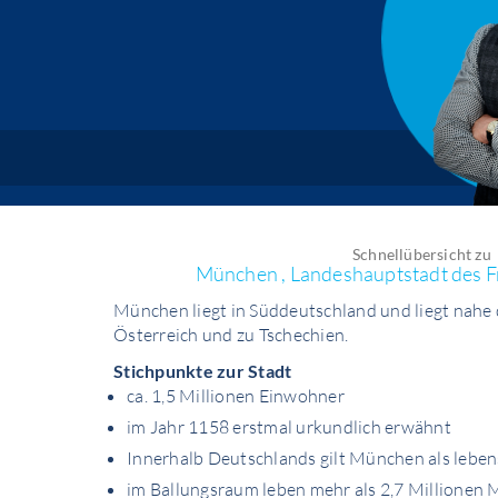
Schnellübersicht zu
München , Landeshauptstadt des F
München liegt in Süddeutschland und liegt nahe 
Österreich und zu Tschechien.
Stichpunkte zur Stadt
ca. 1,5 Millionen Einwohner
im Jahr 1158 erstmal urkundlich erwähnt
Innerhalb Deutschlands gilt München als leben
im Ballungsraum leben mehr als 2,7 Millionen