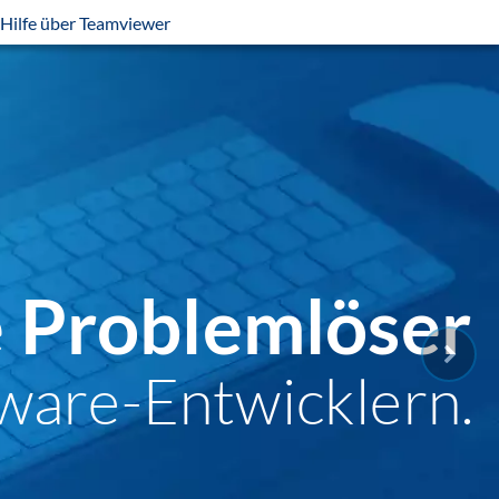
Hilfe über Teamviewer
e Problemlöser
ware-Entwicklern.