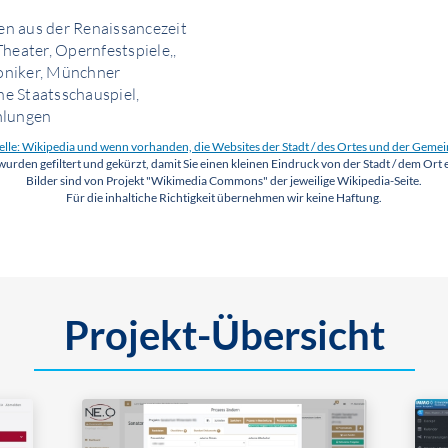
en aus der Renaissancezeit
eater, Opernfestspiele,,
oniker, Münchner
e Staatsschauspiel,
mlungen
lle: Wikipedia und wenn vorhanden, die Websites der Stadt / des Ortes und der Geme
wurden gefiltert und gekürzt, damit Sie einen kleinen Eindruck von der Stadt / dem Ort 
Bilder sind von Projekt "Wikimedia Commons" der jeweilige Wikipedia-Seite.
Für die inhaltiche Richtigkeit übernehmen wir keine Haftung.
Projekt-Übersicht