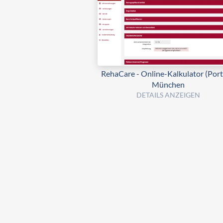
RehaCare - Online-Kalkulator (Porta
München
DETAILS ANZEIGEN