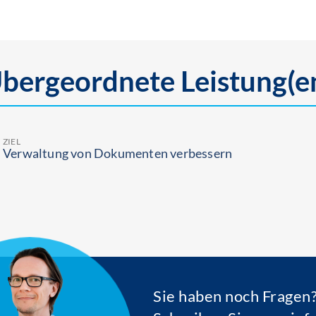
bergeordnete Leistung(e
ZIEL
Ver­waltung von Dokumenten verbessern
Sie haben noch Fragen