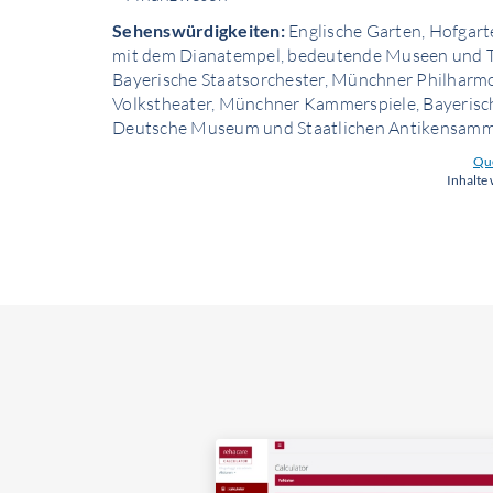
Sehenswürdigkeiten:
Englische Garten, Hofgart
mit dem Dianatempel, bedeutende Museen und Th
Bayerische Staatsorchester, Münchner Philharm
Volkstheater, Münchner Kammerspiele, Bayerisch
Deutsche Museum und Staatlichen Antikensam
Que
Inhalte 