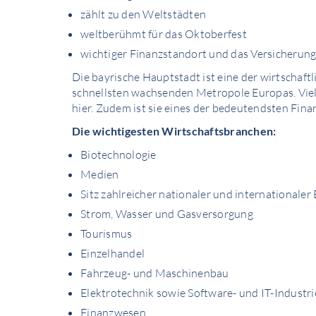
zählt zu den Weltstädten
weltberühmt für das Oktoberfest
wichtiger Finanzstandort und das Versicherun
Die bayrische Hauptstadt ist eine der wirtschaft
schnellsten wachsenden Metropole Europas. Viel
hier. Zudem ist sie eines der bedeutendsten Fin
Die wichtigesten Wirtschaftsbranchen:
Biotechnologie
Medien
Sitz zahlreicher nationaler und internationale
Strom, Wasser und Gasversorgung
Tourismus
Einzelhandel
Fahrzeug- und Maschinenbau
Elektrotechnik sowie Software- und IT-Industri
Finanzwesen